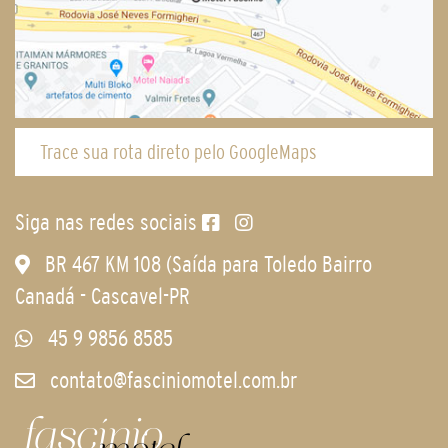
Trace sua rota direto pelo GoogleMaps
Siga nas redes sociais
BR 467 KM 108 (Saída para Toledo Bairro
Canadá - Cascavel-PR
45 9 9856 8585
contato@fasciniomotel.com.br