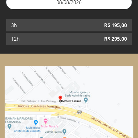
08/08/2026
3h
R$
195,00
12h
R$
295,00