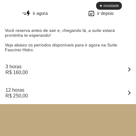
ir agora
ir depois
Você reserva antes de sair e, chegando lá, a suíte estará
prontinha te esperando!
Veja abaixo os períodos disponíveis para ir agora na
Suíte
Fascínio Hidro
:
3 horas
R$ 160,00
12 horas
R$ 250,00