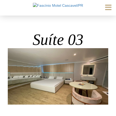
Suíte 03