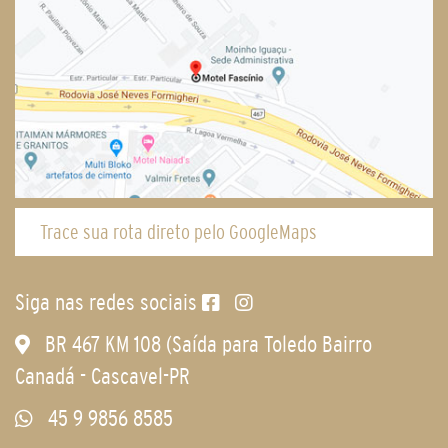
Trace sua rota direto pelo GoogleMaps
Siga nas redes sociais
BR 467 KM 108 (Saída para Toledo Bairro
Canadá - Cascavel-PR
45 9 9856 8585