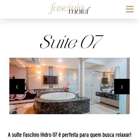
Suíte 07
‹
›
A suíte Fascínio Hidro 07 é perfeita para quem busca relaxar!